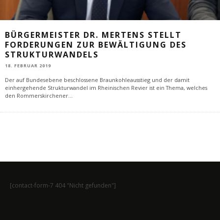
BÜRGERMEISTER DR. MERTENS STELLT
FORDERUNGEN ZUR BEWÄLTIGUNG DES
STRUKTURWANDELS
18. FEBRUAR 2019
Der auf Bundesebene beschlossene Braunkohleausstieg und der damit
einhergehende Strukturwandel im Rheinischen Revier ist ein Thema, welches
den Rommerskirchener
...
[contact-form-7 404 "Nicht gefunden"]