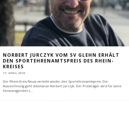
NORBERT JURCZYK VOM SV GLEHN ERHÄLT
DEN SPORTEHRENAMTSPREIS DES RHEIN-
KREISES
17. APRIL 2018
Der Rhein-Kreis Neuss verleiht wieder den Sportehrenamtspreis. Die
Auszeichnung geht diesmal an Norbert Jurczyk. Der Preisträger wird für seine
herausragenden L
...