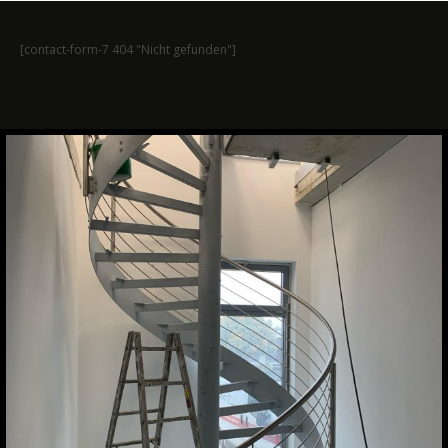
[contact-form-7 404 "Nicht gefunden"]