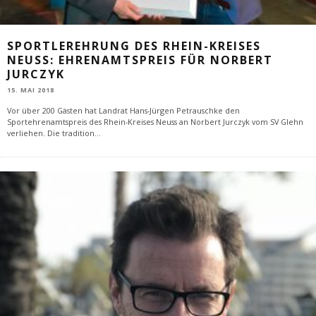
SPORTLEREHRUNG DES RHEIN-KREISES
NEUSS: EHRENAMTSPREIS FÜR NORBERT
JURCZYK
15. MAI 2018
Vor über 200 Gästen hat Landrat Hans-Jürgen Petrauschke den
Sportehrenamtspreis des Rhein-Kreises Neuss an Norbert Jurczyk vom SV Glehn
verliehen. Die tradition
...