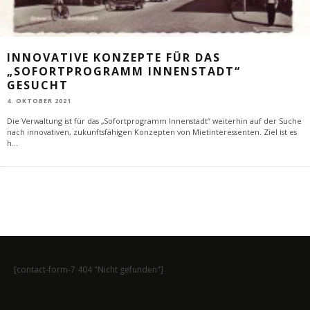
INNOVATIVE KONZEPTE FÜR DAS
„SOFORTPROGRAMM INNENSTADT“
GESUCHT
4. OKTOBER 2021
Die Verwaltung ist für das „Sofortprogramm Innenstadt“ weiterhin auf der Suche
nach innovativen, zukunftsfähigen Konzepten von Mietinteressenten. Ziel ist es
h
...
[contact-form-7 404 "Nicht gefunden"]