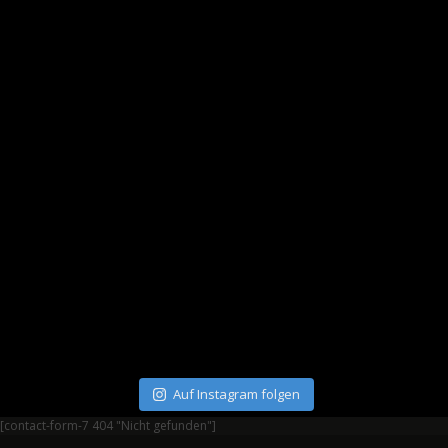
Auf Instagram folgen
[contact-form-7 404 "Nicht gefunden"]