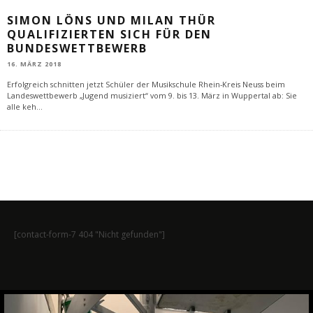
SIMON LÖNS UND MILAN THÜR
QUALIFIZIERTEN SICH FÜR DEN
BUNDESWETTBEWERB
16. MÄRZ 2018
Erfolgreich schnitten jetzt Schüler der Musikschule Rhein-Kreis Neuss beim
Landeswettbewerb „Jugend musiziert“ vom 9. bis 13. März in Wuppertal ab: Sie
alle keh
...
[contact-form-7 404 "Nicht gefunden"]