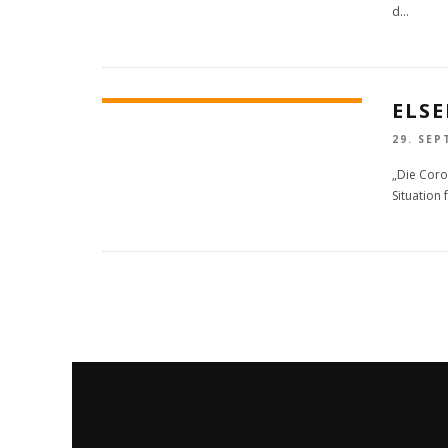
d
...
ELSE
29. SEP
„Die Coro
Situation