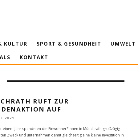
& KULTUR
SPORT & GESUNDHEIT
UMWELT 
IALS
KONTAKT
CHRATH RUFT ZUR
NDENAKTION AUF
IL 2021
or einem Jahr spendeten die Einwohner*innen in Münchrath großzügig
uten Zweck und unternahmen damit gleichzeitig eine kleine Investition in