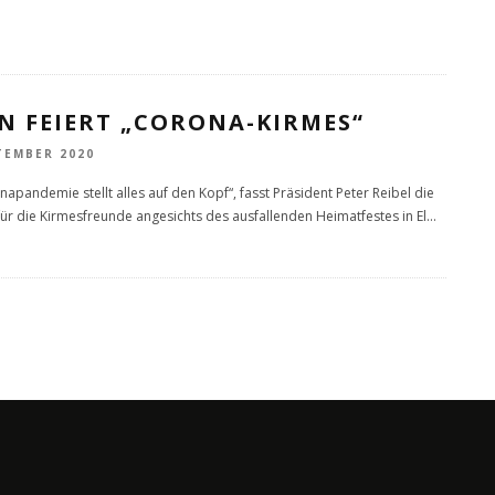
N FEIERT „CORONA-KIRMES“
TEMBER 2020
napandemie stellt alles auf den Kopf“, fasst Präsident Peter Reibel die
 für die Kirmesfreunde angesichts des ausfallenden Heimatfestes in El
...