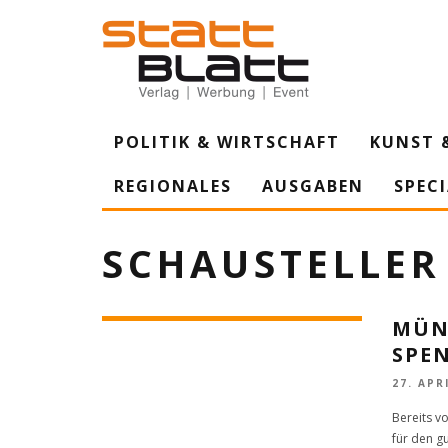
POLITIK & WIRTSCHAFT
KUNST 
REGIONALES
AUSGABEN
SPEC
SCHAUSTELLER
MÜN
SPE
27. APR
Bereits v
für den g