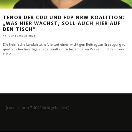
TENOR DER CDU UND FDP NRW-KOALITION:
„WAS HIER WÄCHST, SOLL AUCH HIER AUF
DEN TISCH“
11. SEPTEMBER 2021
Die heimische Landwirtschaft leistet einen wichtigen Beitrag zur Erzeugung von
qualitativ hochwertigen Lebensmitteln zu bezahlbaren Preisen und der Trend
zur e
...
[contact-form-7 404 "Nicht gefunden"]