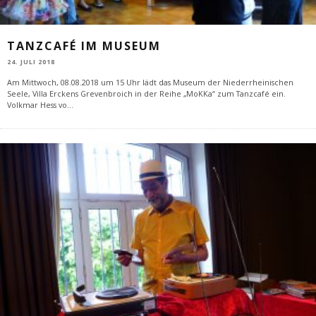
TANZCAFÉ IM MUSEUM
24. JULI 2018
Am Mittwoch, 08.08.2018 um 15 Uhr lädt das Museum der Niederrheinischen
Seele, Villa Erckens Grevenbroich in der Reihe „MoKKa“ zum Tanzcafé ein.
Volkmar Hess vo
...