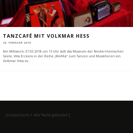
TANZCAFÉ MIT VOLKMAR HESS
26. FEBRUAR 2018
Am Mittwoch, 07.03.2018 um 15 Uhr lädt das Museum der Niederrheinischen
Seele, Villa Erckens in der Reihe „MoKKa“ zum Tanzen und Musikhören ein.
Volkmar Hess vo
...
[contact-form-7 404 "Nicht gefunden"]