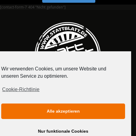
[contact-form-7 404 "Nicht gefunden"]
Wir verwenden Cookies, um unsere Website und
unseren Service zu optimieren.
Cookie-Richtlinie
IMPRESSUM
DATENSCHUTZERKLÄRUNG
Alle akzeptieren
MEDIADATEN
Nur funktionale Cookies