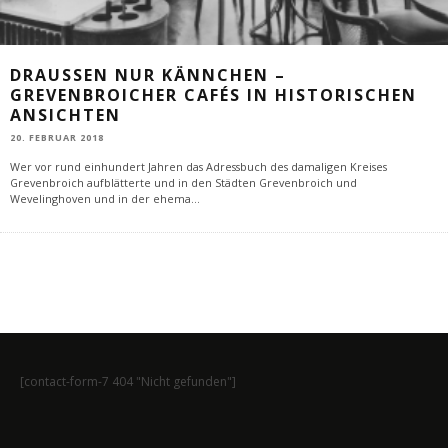
DRAUSSEN NUR KÄNNCHEN – G
REVENBROICHER CAFÉS IN HISTORISCHEN A
NSICHTEN
20. FEBRUAR 2018
Wer vor rund einhundert Jahren das Adressbuch des damaligen Kreises
Grevenbroich aufblätterte und in den Städten Grevenbroich und
Wevelinghoven und in der ehema
...
[contact-form-7 404 "Nicht gefunden"]