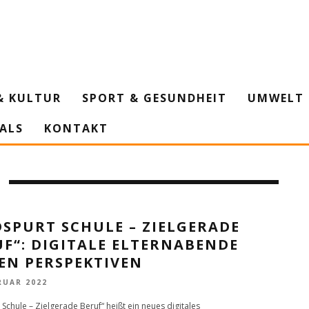
& KULTUR
SPORT & GESUNDHEIT
UMWELT 
IALS
KONTAKT
SPURT SCHULE – ZIELGERADE
F“: DIGITALE ELTERNABENDE
EN PERSPEKTIVEN
RUAR 2022
Schule – Zielgerade Beruf“ heißt ein neues digitales