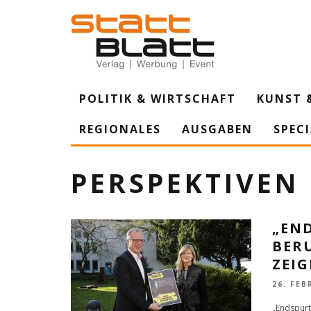
POLITIK & WIRTSCHAFT
KUNST 
REGIONALES
AUSGABEN
SPEC
PERSPEKTIVEN
„END
BERU
ZEIG
26. FEB
„Endspurt 