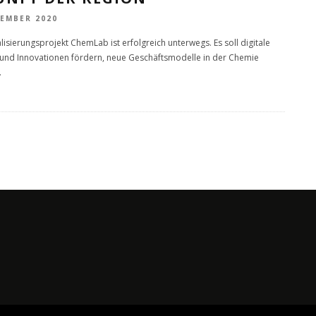
VEMBER 2020
lisierungsprojekt ChemLab ist erfolgreich unterwegs. Es soll digitale
und Innovationen fördern, neue Geschäftsmodelle in der Chemie
.