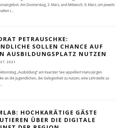
onsangebot. Am Donnerstag, 3. März, und Mittwoch, 9. März, um jeweils
alten i
...
DRAT PETRAUSCHKE:
ENDLICHE SOLLEN CHANCE AUF
EN AUSBILDUNGSPLATZ NUTZEN
ST 2021
ktionstag „Ausbildung“ am Kaarster See appelliert Hans-Jürgen
ke an die Jugendlichen, die Gelegenheit zu nutzen, eine Lehrstelle zu
...
MLAB: HOCHKARÄTIGE GÄSTE
UTIEREN ÜBER DIE DIGITALE
UNFT DER REGION