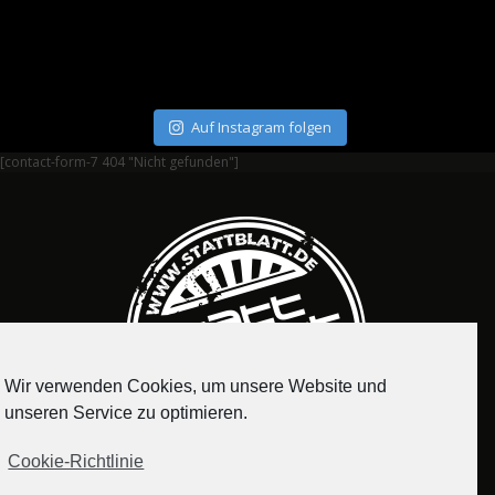
Auf Instagram folgen
[contact-form-7 404 "Nicht gefunden"]
Wir verwenden Cookies, um unsere Website und
unseren Service zu optimieren.
Cookie-Richtlinie