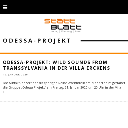
ODESSA-PROJEKT
ODESSA-PROJEKT: WILD SOUNDS FROM
TRANSSYLVANIA IN DER VILLA ERCKENS
19. JANUAR 2020
Das Auftaktkonzert der diesjährigen Reihe „Weltmusik am Niederrhein“ gestaltet
die Gruppe „Odessa-Projekt“ am Freitag, 31. Januar 2020 um 20 Uhr in der Villa
E
...