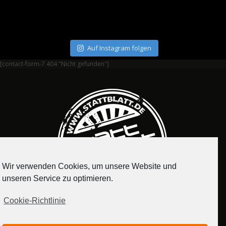
Auf Instagram folgen
[contact-form-7 404 "Nicht gefunden"]
Wir verwenden Cookies, um unsere Website und
unseren Service zu optimieren.
Cookie-Richtlinie