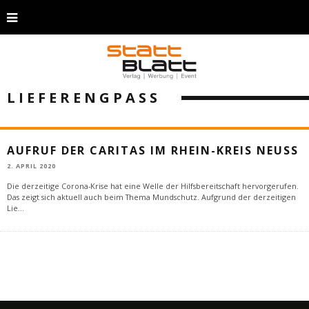
LIEFERENGPASS
AUFRUF DER CARITAS IM RHEIN-KREIS NEUSS
2. APRIL 2020
Die derzeitige Corona-Krise hat eine Welle der Hilfsbereitschaft hervorgerufen.
Das zeigt sich aktuell auch beim Thema Mundschutz. Aufgrund der derzeitigen
Lie
...