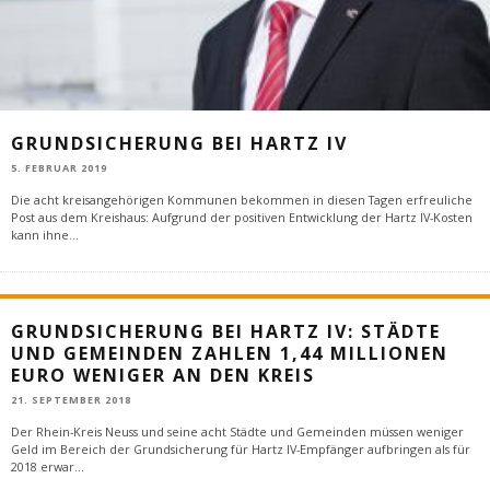
GRUNDSICHERUNG BEI HARTZ IV
5. FEBRUAR 2019
Die acht kreisangehörigen Kommunen bekommen in diesen Tagen erfreuliche
Post aus dem Kreishaus: Aufgrund der positiven Entwicklung der Hartz IV-Kosten
kann ihne
...
GRUNDSICHERUNG BEI HARTZ IV: STÄDTE
UND GEMEINDEN ZAHLEN 1,44 MILLIONEN
EURO WENIGER AN DEN KREIS
21. SEPTEMBER 2018
Der Rhein-Kreis Neuss und seine acht Städte und Gemeinden müssen weniger
Geld im Bereich der Grundsicherung für Hartz IV-Empfänger aufbringen als für
2018 erwar
...