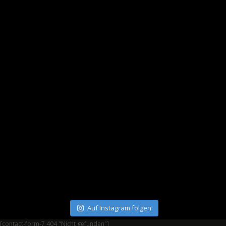
Auf Instagram folgen
[contact-form-7 404 "Nicht gefunden"]