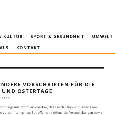
& KULTUR
SPORT & GESUNDHEIT
UMWELT 
IALS
KONTAKT
ONDERE VORSCHRIFTEN FÜR DIE
- UND OSTERTAGE
L 2022
ordnungsamt informiert darüber, dass an den Kar- und Ostertagen
 Vorschriften gelten. Betroffen sind öffentliche Veranstaltungen sowie