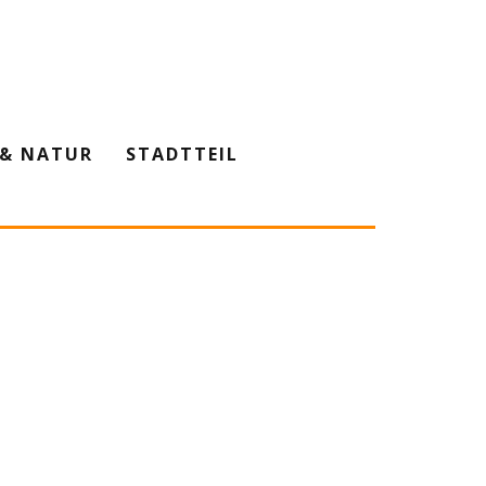
& NATUR
STADTTEIL