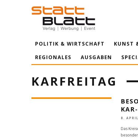
POLITIK & WIRTSCHAFT
KUNST 
REGIONALES
AUSGABEN
SPEC
KARFREITAG
BES
KAR
8. APRI
Das Kreis
besondere