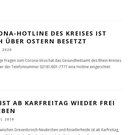
NA-HOTLINE DES KREISES IST
H ÜBER OSTERN BESETZT
L 2020
ige Fragen zum Corona-Virus hat das Gesundheitsamt des Rhein-Kreises
er der Telefonnummer 02181/601-7777 eine Hotline eingerichtet.
 IST AB KARFREITAG WIEDER FREI
EBEN
IL 2019
zwischen Grevenbroich-Neukirchen und Rosellerheide ist ab Karfreitag,