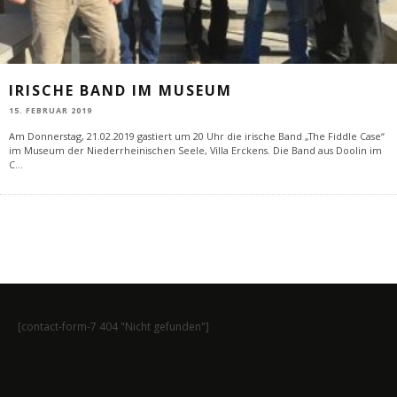
IRISCHE BAND IM MUSEUM
15. FEBRUAR 2019
Am Donnerstag, 21.02.2019 gastiert um 20 Uhr die irische Band „The Fiddle Case“
im Museum der Niederrheinischen Seele, Villa Erckens. Die Band aus Doolin im
C
...
[contact-form-7 404 "Nicht gefunden"]