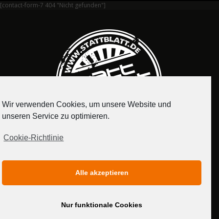
[contact-form-7 404 "Nicht gefunden"]
Wir verwenden Cookies, um unsere Website und
unseren Service zu optimieren.
Cookie-Richtlinie
IMPRESSUM
DATENSCHUTZERKLÄRUNG
Alle akzeptieren
MEDIADATEN
Nur funktionale Cookies