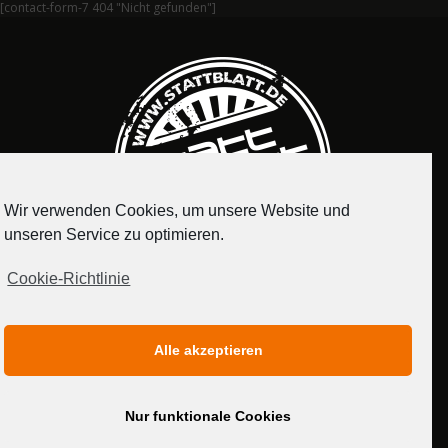
[contact-form-7 404 "Nicht gefunden"]
Wir verwenden Cookies, um unsere Website und
unseren Service zu optimieren.
Cookie-Richtlinie
IMPRESSUM
DATENSCHUTZERKLÄRUNG
Alle akzeptieren
MEDIADATEN
Nur funktionale Cookies