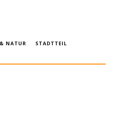
& NATUR
STADTTEIL