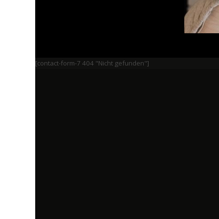
[contact-form-7 404 "Nicht gefunden"]