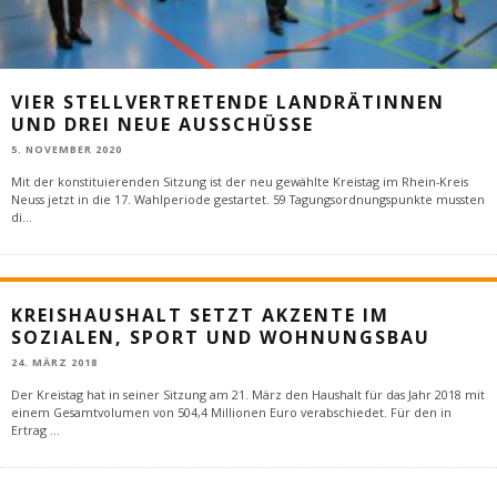
VIER STELLVERTRETENDE LANDRÄTINNEN
UND DREI NEUE AUSSCHÜSSE
5. NOVEMBER 2020
Mit der konstituierenden Sitzung ist der neu gewählte Kreistag im Rhein-Kreis
Neuss jetzt in die 17. Wahlperiode gestartet. 59 Tagungsordnungspunkte mussten
di
...
KREISHAUSHALT SETZT AKZENTE IM
SOZIALEN, SPORT UND WOHNUNGSBAU
24. MÄRZ 2018
Der Kreistag hat in seiner Sitzung am 21. März den Haushalt für das Jahr 2018 mit
einem Gesamtvolumen von 504,4 Millionen Euro verabschiedet. Für den in
Ertrag
...