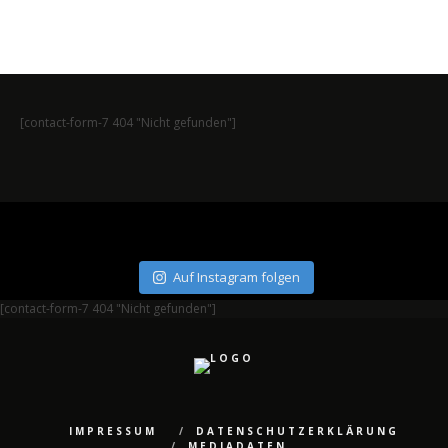
[contact-form-7 404 "Nicht gefunden"]
Auf Instagram folgen
[contact-form-7 404 "Nicht gefunden"]
IMPRESSUM
DATENSCHUTZERKLÄRUNG
MEDIADATEN