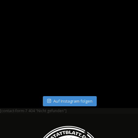
Auf Instagram folgen
[contact-form-7 404 "Nicht gefunden"]