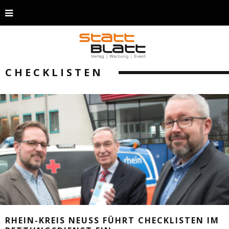
CHECKLISTEN
RHEIN-KREIS NEUSS FÜHRT CHECKLISTEN IM