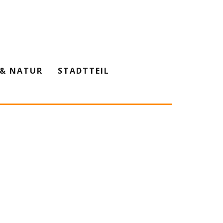
& NATUR
STADTTEIL