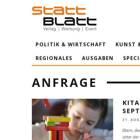
POLITIK & WIRTSCHAFT
KUNST 
REGIONALES
AUSGABEN
SPEC
ANFRAGE
KITA
SEP
31. AUG
Eltern, di
unter der