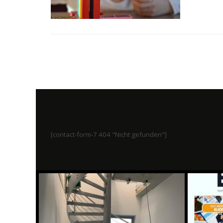
[contact-form-7 404 "Nicht gefunden"]