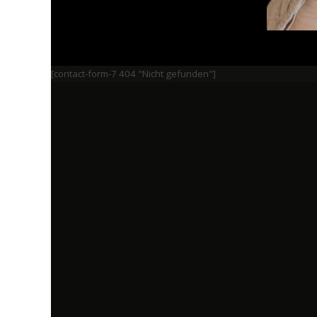
[contact-form-7 404 "Nicht gefunden"]