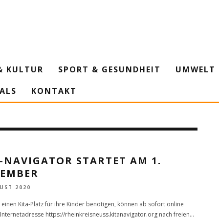
& KULTUR
SPORT & GESUNDHEIT
UMWELT 
IALS
KONTAKT
-NAVIGATOR STARTET AM 1.
TEMBER
UST 2020
e einen Kita-Platz für ihre Kinder benötigen, können ab sofort online
 Internetadresse https://rheinkreisneuss.kitanavigator.org nach freien
...