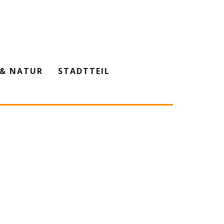
& NATUR
STADTTEIL