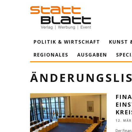
POLITIK & WIRTSCHAFT
KUNST 
REGIONALES
AUSGABEN
SPEC
ÄNDERUNGSLI
FIN
EIN
KRE
12. MÄR
Der Finan