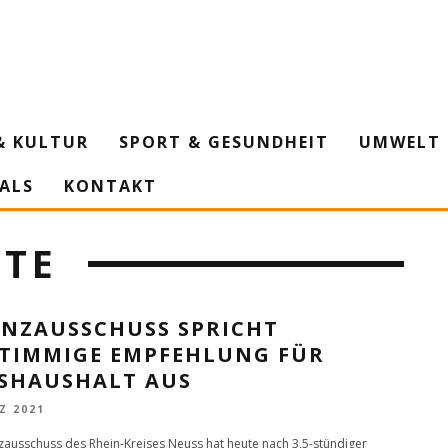
& KULTUR
SPORT & GESUNDHEIT
UMWELT 
IALS
KONTAKT
STE
ANZAUSSCHUSS SPRICHT
STIMMIGE EMPFEHLUNG FÜR
ISHAUSHALT AUS
Z 2021
zausschuss des Rhein-Kreises Neuss hat heute nach 3,5-stündiger