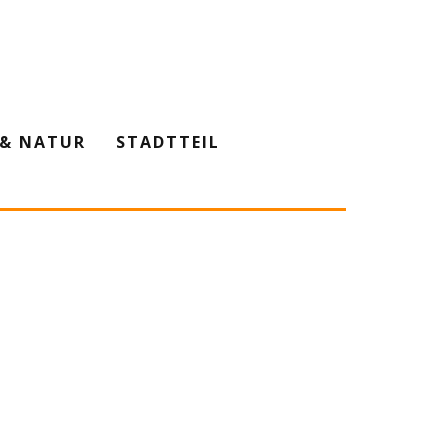
& NATUR
STADTTEIL