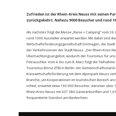
Zufrieden ist der Rhein-Kreis Neuss mit seinen Pa
zurückgekehrt. Nahezu 9000 Besucher und rund 160 
Als nächstes folgt die Messe „Reise + Camping“ vom 26. 
rund 1000 Aussteller erwartet werden. Mit dabei sind die
Wirtschaftsförderungsgesellschaft Dormagen, die Stad
der Verkehrsverein der Stadt Neuss. „Der Rhein-Kreis Neus
Übernachtungsangebot, wodurch der Tourismus für uns ei
Petrauschke. Vom 4. bis zum 8. März folgt die Teilnahme 
Tourismus-Börse (ITB) in Berlin. Am Gemeinschaftsstand 
Kreiswirtschaftsförderung mit dem Alpenpark Neuss vertr
Branche, um Kooperationen im touristischen Bereich anz
richtet, erwartet etwa 160 000 Besucher, darunter über 
Rhein-Kreis Neuss mit 437 384 Gästeankünften und 1,01 
frequentierte Standort am Niederrhein.