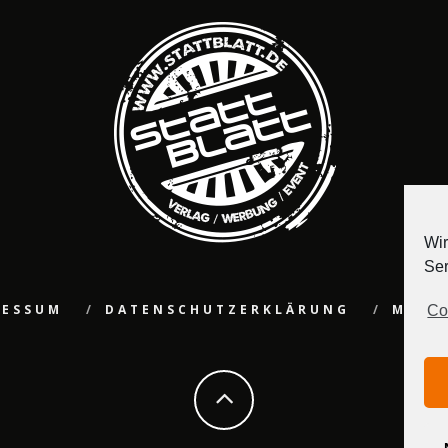
Wir
Ser
RESSUM
DATENSCHUTZERKLÄRUNG
MEDI
Co